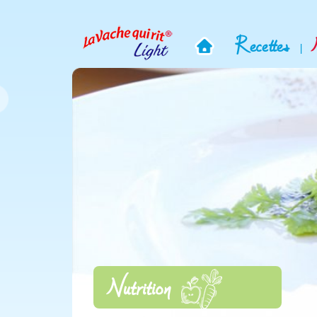
Recettes
|
Nutrition