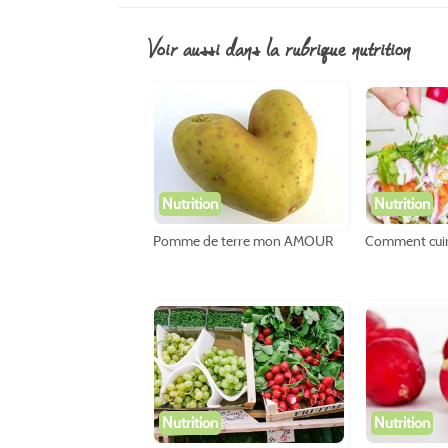
voir aussi dans la rubrique nutrition
Nutrition
Nutrition
Pomme de terre mon AMOUR
Comment cuir
Nutrition
Nutrition