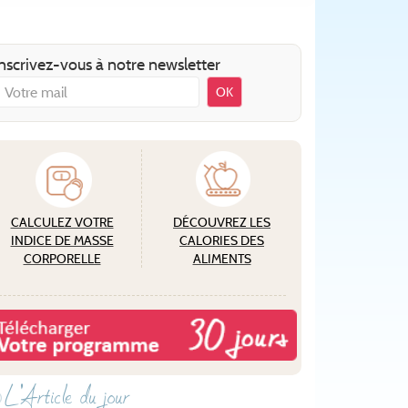
nscrivez-vous à notre newsletter
OK
CALCULEZ VOTRE
DÉCOUVREZ LES
INDICE DE MASSE
CALORIES DES
CORPORELLE
ALIMENTS
L'Article du jour