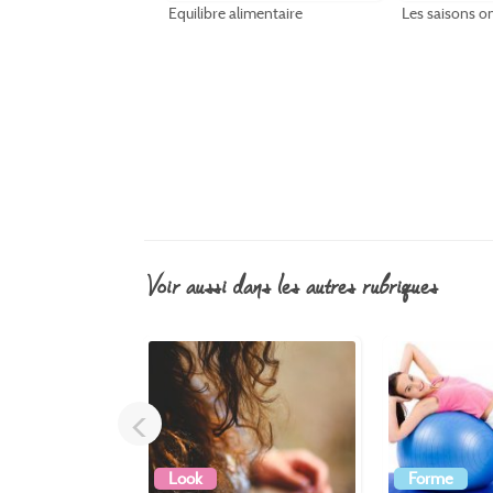
Equilibre alimentaire
Les saisons on
voir aussi dans les autres rubriques
<
Look
Forme