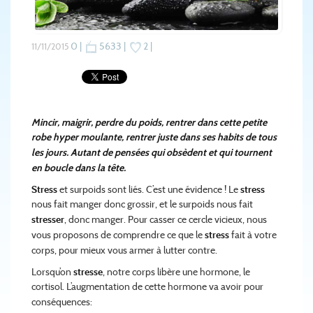
0 |
5633 |
2 |
11/11/2015
Mincir, maigrir, perdre du poids, rentrer dans cette petite
robe hyper moulante, rentrer juste dans
ses habits de tous
les jours. Autant de pensées qui obsèdent et qui tournent
en boucle dans la tête.
Stress
et surpoids sont liés. C’est une évidence ! Le
stress
nous fait manger donc grossir, et le
surpoids nous fait
stresser
, donc manger. Pour casser ce cercle vicieux, nous
vous proposons de
comprendre ce que le
stress
fait à votre
corps, pour mieux vous armer à lutter contre.
Lorsqu’on
stresse
, notre corps libère une hormone, le
cortisol. L’augmentation de cette hormone va
avoir pour
conséquences: