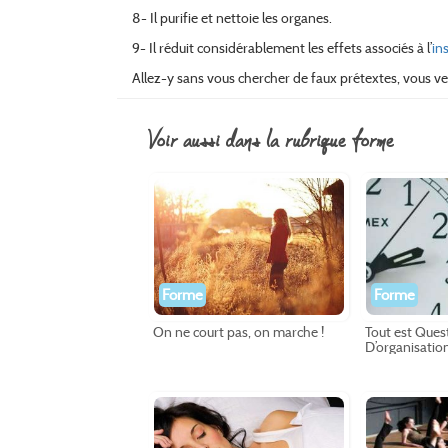
8- Il purifie et nettoie les organes.
9- Il réduit considérablement les effets associés à l’
in
Allez-y sans vous chercher de faux prétextes, vous ve
voir aussi dans la rubrique forme
Forme
Forme
On ne court pas, on marche !
Tout est Ques
D’organisatio