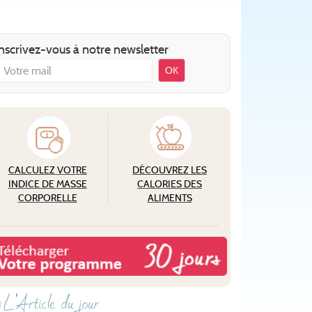
nscrivez-vous à notre newsletter
OK
CALCULEZ VOTRE
DÉCOUVREZ LES
INDICE DE MASSE
CALORIES DES
CORPORELLE
ALIMENTS
L'Article du jour