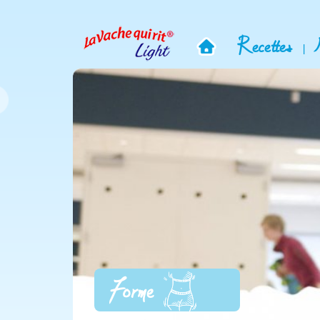
Recettes
|
Forme