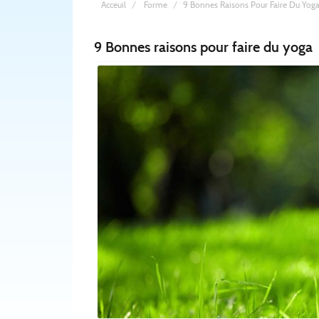
Acceuil
Forme
9 Bonnes Raisons Pour Faire Du Yog
9 Bonnes raisons pour faire du yoga