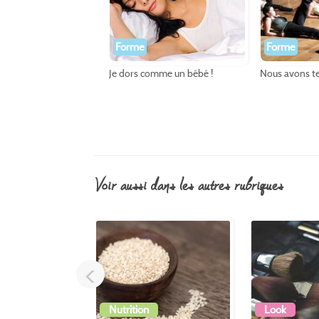
Forme
Forme
Je dors comme un bébé !
Nous avons te
voir aussi dans les autres rubriques
<
Nutrition
Look