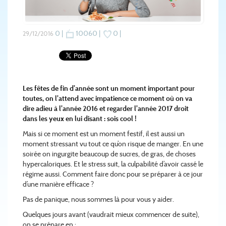
0 |
10060 |
0 |
29/12/2016
Les fêtes de fin d’année sont un moment important pour
toutes, on l’attend avec impatience ce moment où on va
dire adieu à l’année 2016 et regarder l’année 2017 droit
dans les yeux en lui disant : sois cool !
Mais si ce moment est un moment festif, il est aussi un
moment stressant vu tout ce qu’on risque de manger. En une
soirée on ingurgite beaucoup de sucres, de gras, de choses
hypercaloriques. Et le stress suit, la culpabilité d’avoir cassé le
régime aussi. Comment faire donc pour se préparer à ce jour
d’une manière efficace ?
Pas de panique, nous sommes là pour vous y aider.
Quelques jours avant (vaudrait mieux commencer de suite),
on se prépare en :