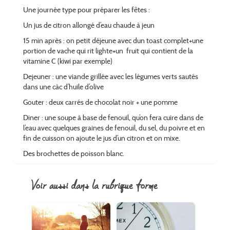
Une journée type pour préparer les fêtes :
Un jus de citron allongé d’eau chaude à jeun
15 min après : on petit déjeune avec dun toast complet+une
portion de vache qui rit lighte+un fruit qui contient de la
vitamine C (kiwi par exemple)
Dejeuner : une viande grillée avec les légumes verts sautés
dans une càc d’huile d’olive
Gouter : deux carrés de chocolat noir + une pomme
Diner : une soupe à base de fenouil, qu’on fera cuire dans de
l’eau avec quelques graines de fenouil, du sel, du poivre et en
fin de cuisson on ajoute le jus d’un citron et on mixe.
Des brochettes de poisson blanc.
voir aussi dans la rubrique forme