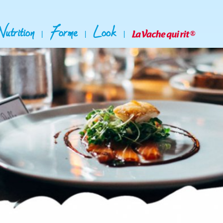
Nutrition
Forme
Look
|
|
|