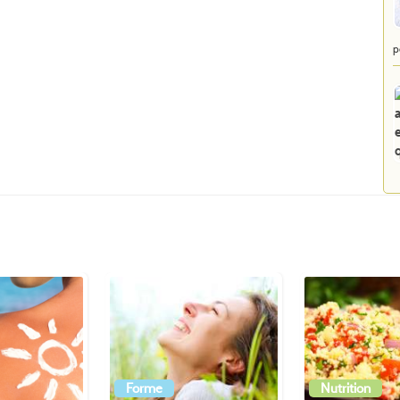
p
Forme
Nutrition