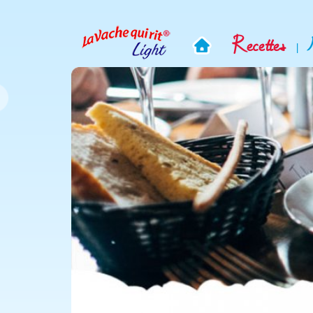
Recettes
|