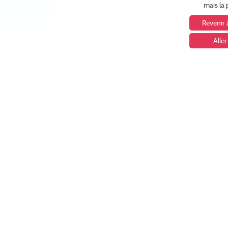
mais la 
Revenir 
Aller