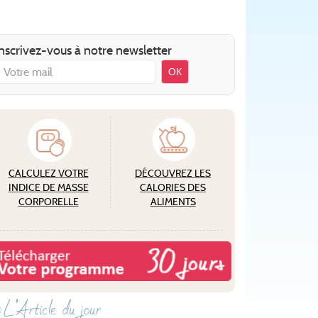
nscrivez-vous à notre newsletter
OK
CALCULEZ VOTRE
DÉCOUVREZ LES
INDICE DE MASSE
CALORIES DES
CORPORELLE
ALIMENTS
L'Article du jour