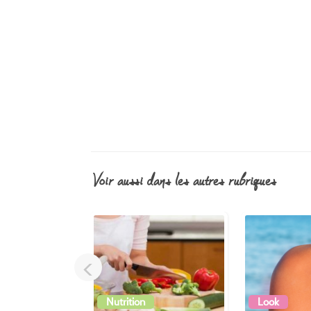
voir aussi dans les autres rubriques
<
Nutrition
Look