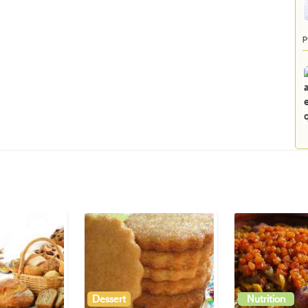
p
Dessert
Nutrition