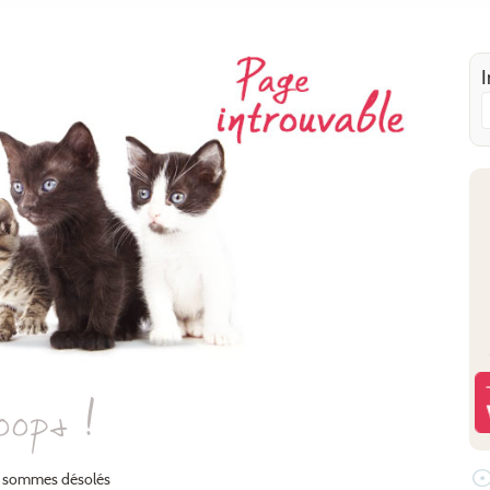
I
oops !
 sommes désolés