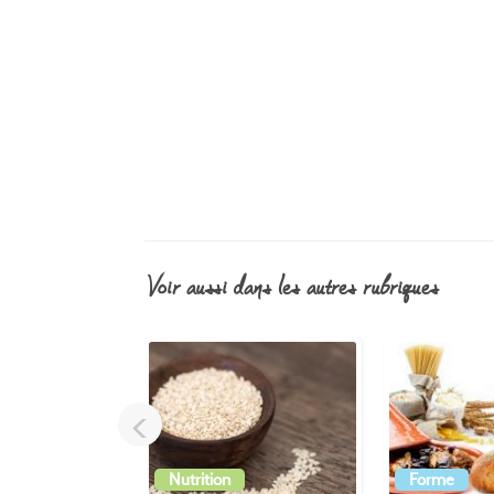
voir aussi dans les autres rubriques
<
Nutrition
Forme