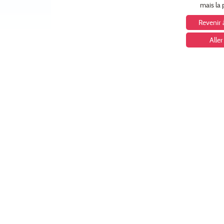
mais la 
Revenir 
Aller