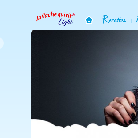
Recettes
|