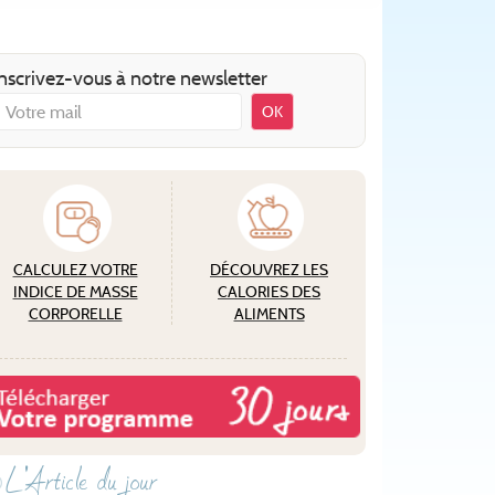
nscrivez-vous à notre newsletter
OK
CALCULEZ VOTRE
DÉCOUVREZ LES
INDICE DE MASSE
CALORIES DES
CORPORELLE
ALIMENTS
L'Article du jour